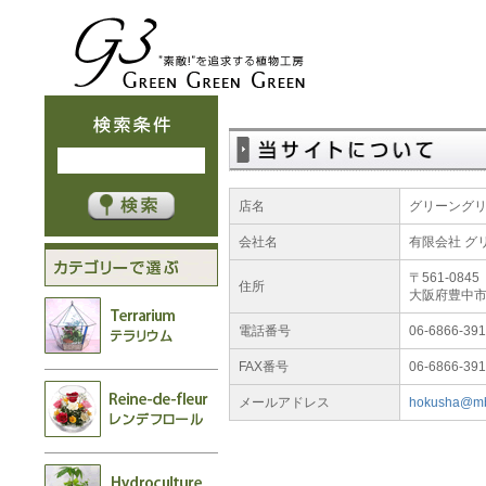
店名
グリーング
会社名
有限会社 グ
〒561-0845
住所
大阪府豊中市利
電話番号
06-6866-39
FAX番号
06-6866-39
メールアドレス
hokusha@mbk