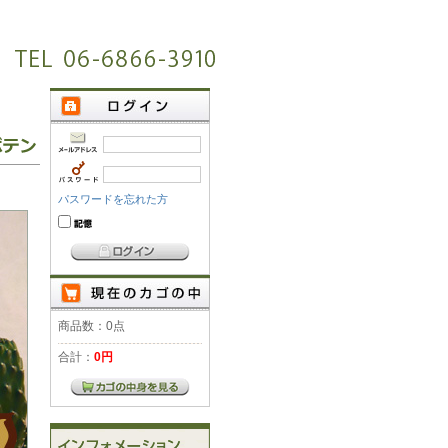
パスワードを忘れた方
商品数：0点
合計：
0円