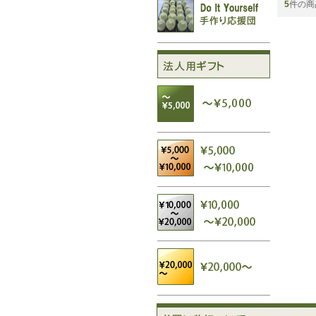
5
件の商