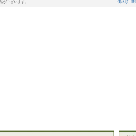
品がございます。
価格順
新