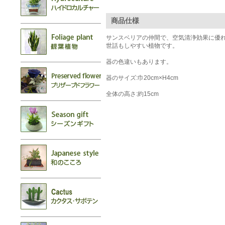
商品仕様
サンスベリアの仲間で、空気清浄効果に優
世話もしやすい植物です。
器の色違いもあります。
器のサイズ:巾20cm×H4cm
全体の高さ:約15cm